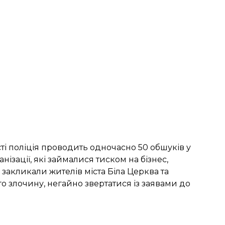
ті поліція
проводить одночасно 50 обшуків
у
нізації, які займалися тиском на бізнес,
акликали жителів міста Біла Церква та
о злочину, негайно звертатися із заявами до