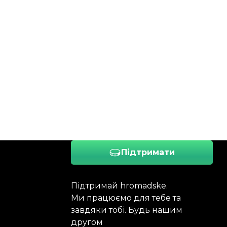
Підтримати
Підтримай hromadske.
Ми працюємо для тебе та
завдяки тобі. Будь нашим
другом