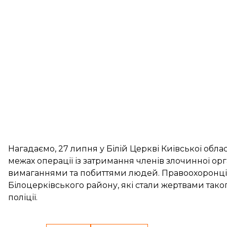
Нагадаємо, 27 липня у Білій Церкві Київської облас
межах операції із затримання членів злочинної орга
вимаганнями та побиттями людей. Правоохоронці з
Білоцерківського району, які стали жертвами таког
поліції.