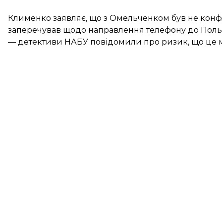
Клименко заявляє, що з Омельченком був не конфл
заперечував щодо направлення телефону до Поль
— детективи НАБУ повідомили про ризик, що це 