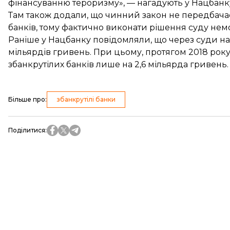
фінансуванню тероризму», — нагадують у Нацбанк
Там також додали, що чинний закон не передбача
банків, тому фактично виконати рішення суду нем
Раніше у Нацбанку повідомляли, що через суди на
мільярдів гривень
. При цьому, протягом 2018 рок
збанкрутілих банків лише на 2,6 мільярда гривень.
Більше про
:
збанкрутілі банки
Поділитися
: