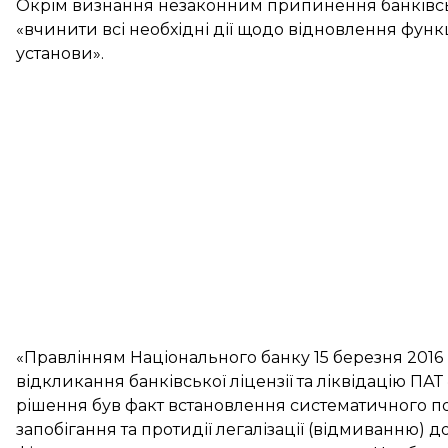
Окрім визнання незаконним припинення банківсько
«вчинити всі необхідні дії щодо відновлення функц
установи».
«Правлінням Національного банку 15 березня 2016
відкликання банківської ліцензії та ліквідацію П
рішення був факт встановлення систематичного п
запобігання та протидії легалізації (відмиванню)