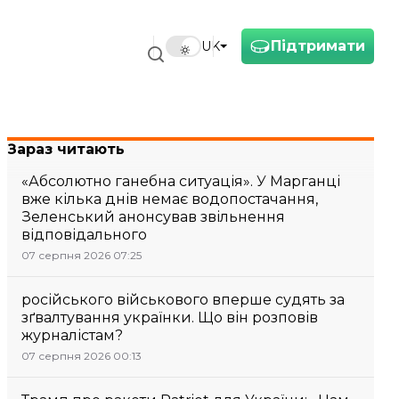
Підтримати
UK
Зараз читають
«Абсолютно ганебна ситуація». У Марганці
вже кілька днів немає водопостачання,
Зеленський анонсував звільнення
відповідального
07 серпня 2026 07:25
російського військового вперше судять за
зґвалтування українки. Що він розповів
журналістам?
07 серпня 2026 00:13