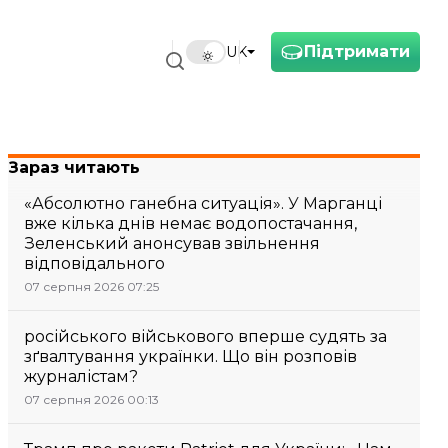
Підтримати
UK
Зараз читають
«Абсолютно ганебна ситуація». У Марганці
вже кілька днів немає водопостачання,
Зеленський анонсував звільнення
відповідального
07 серпня 2026 07:25
російського військового вперше судять за
зґвалтування українки. Що він розповів
журналістам?
07 серпня 2026 00:13