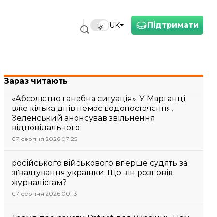
Підтримати
UK
Зараз читають
«Абсолютно ганебна ситуація». У Марганці
вже кілька днів немає водопостачання,
Зеленський анонсував звільнення
відповідального
07 серпня 2026 07:25
російського військового вперше судять за
зґвалтування українки. Що він розповів
журналістам?
07 серпня 2026 00:13