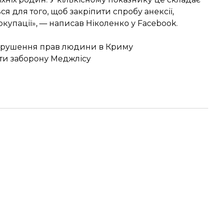
я для того, щоб закріпити спробу анексії,
упації», — написав Ніколенко у Facebook.
порушення прав людини в Криму
ати заборону Меджлісу