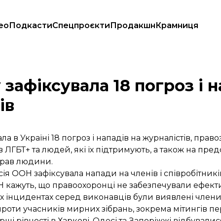
ео
Подкасти
Спецпроєкти
Продакшн
Крамниця
ів та активістів
 зафіксувала 18 погроз і н
ів
а в Україні 18 погроз і нападів на журналістів, право
в ЛГБТ+ та людей, які їх підтримують, а також на пр
 прав людини.
я ООН зафіксувала напади на членів і співробітників
ОН кажуть, що правоохоронці не забезпечували ефект
кох інцидентах серед виконавців були виявлені члени
проти учасників мирних зібрань, зокрема мітингів пе
рші рівності в Харкові, Одесі та Запоріжжі відбувал