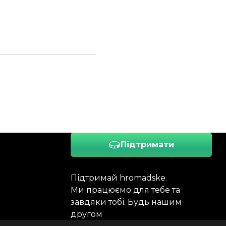
Підтримати
Підтримай hromadske.
Ми працюємо для тебе та
завдяки тобі. Будь нашим
другом