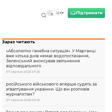
Підтримати
UK
Зараз читають
«Абсолютно ганебна ситуація». У Марганці
вже кілька днів немає водопостачання,
Зеленський анонсував звільнення
відповідального
07 серпня 2026 07:25
російського військового вперше судять за
зґвалтування українки. Що він розповів
журналістам?
07 серпня 2026 00:13