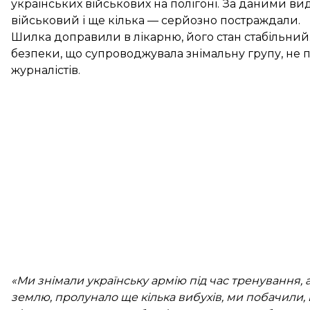
українських військових на полігоні. За даними ви
військовий і ще кілька — серйозно постраждали.
Шилка доправили в лікарню, його стан стабільний
безпеки, що супроводжувала знімальну групу, не
журналістів.
«Ми знімали українську армію під час тренування, 
землю, пролунало ще кілька вибухів, ми побачили, 