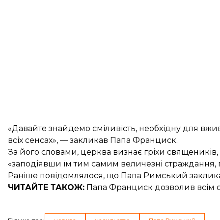
«Давайте знайдемо сміливість, необхідну для вжива
всіх сенсах», — закликав Папа Франциск.
За його словами, церква визнає гріхи священиків,
«заподіявши їм тим самим величезні страждання, п
Раніше повідомлялося, що Папа Римський
заклик
ЧИТАЙТЕ ТАКОЖ:
Папа Франциск дозволив всім