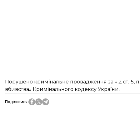
Порушено кримінальне провадження за ч.2 ст.15, п.
вбивства» Кримінального кодексу України.
Поділитися
: