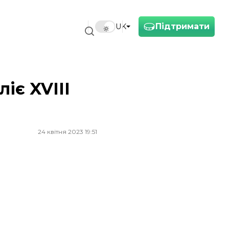
Підтримати
UK
іє XVIII
24 квітня 2023 19:51