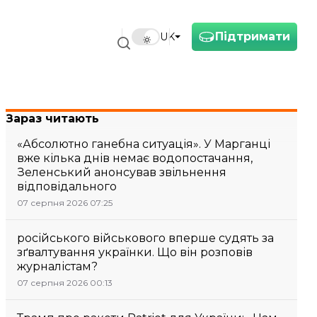
Підтримати
UK
Зараз читають
«Абсолютно ганебна ситуація». У Марганці
вже кілька днів немає водопостачання,
Зеленський анонсував звільнення
відповідального
07 серпня 2026 07:25
російського військового вперше судять за
зґвалтування українки. Що він розповів
журналістам?
07 серпня 2026 00:13