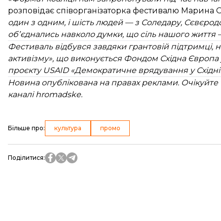
розповідає співорганізаторка фестивалю Марина О
один з одним, і шість людей — з Соледару, Сєвєрод
обʼєднались навколо думки, що сіль нашого життя 
Фестиваль відбувся завдяки грантовій підтримці, 
активізму», що виконується Фондом Східна Європа 
проєкту USAID «Демократичне врядування у Східній
Новина опублікована на правах реклами. Очікуйте
каналі hromadske.
Більше про
:
культура
промо
Поділитися
: