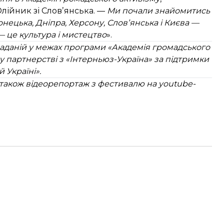
лійник зі Словʼянська. —
Ми почали знайомитись
онецька, Дніпра, Херсону, Словʼянська і Києва —
— це культура і мистецтво
».
наданій у межах програми «Академія громадського
у партнерстві з «Інтерньюз-Україна» за підтримки
 Україні».
 також відеорепортаж з фестивалю на youtube-