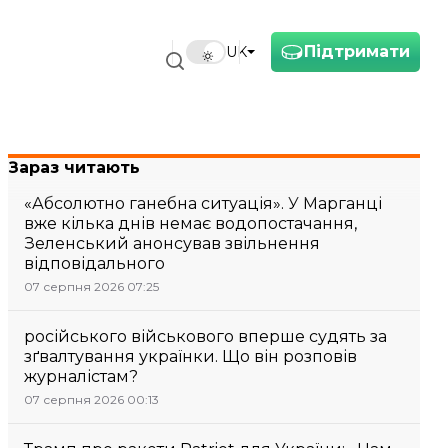
Підтримати
UK
Зараз читають
«Абсолютно ганебна ситуація». У Марганці
вже кілька днів немає водопостачання,
Зеленський анонсував звільнення
відповідального
07 серпня 2026 07:25
російського військового вперше судять за
зґвалтування українки. Що він розповів
журналістам?
07 серпня 2026 00:13