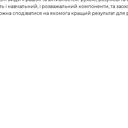
ють і навчальний, і розважальний компоненти, та заох
ожна сподіватися на якомога кращий результат для р