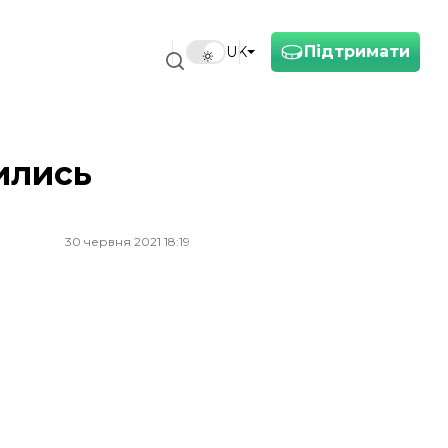
Підтримати
UK
ились
30 червня 2021 18:19