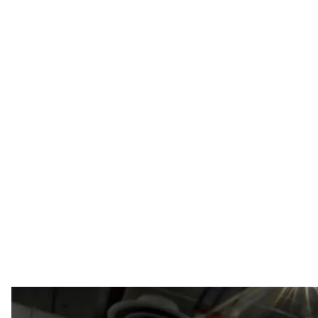
Пара фігур 