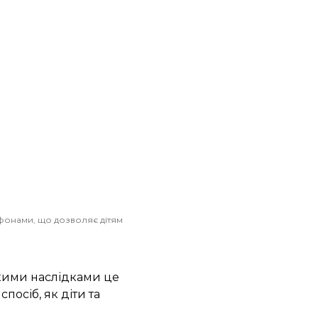
 фонами, що дозволяє дітям
якими наслідками це
посіб, як діти та