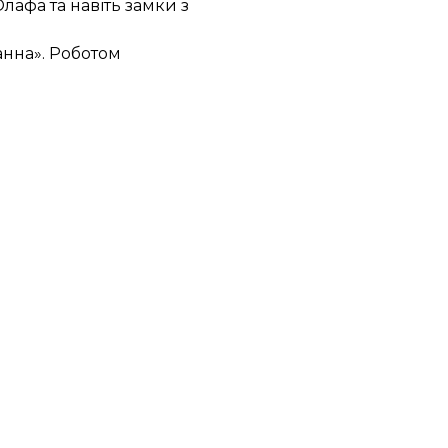
лафа та навіть замки з
анна». Роботом