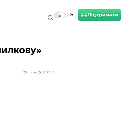
Підтримати
UK
милкову»
25 січня 2017 17:54