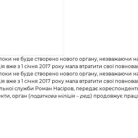
оки не буде створено нового органу, незважаючи на 
 вже з 1 січня 2017 року мала втратити свої повнов
оки не буде створено нового органу, незважаючи на 
 вже з 1 січня 2017 року мала втратити свої повнов
альної служби Роман Насіров, передає кореспондент
кти, орган (
податкова міліція – ред.
) продовжує прац