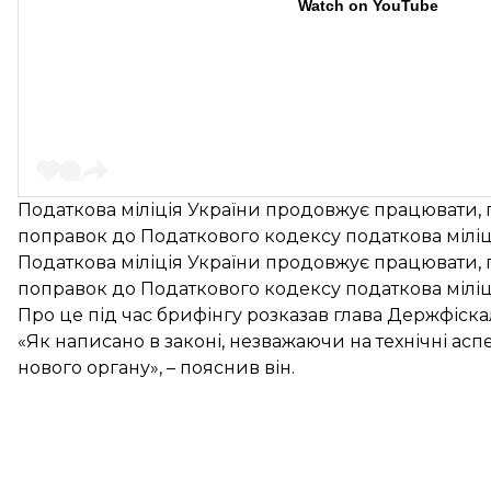
Watch on YouTube
Податкова міліція України продовжує працювати, п
поправок до Податкового кодексу податкова міліція
Податкова міліція України продовжує працювати, п
поправок до Податкового кодексу податкова міліція
Про це під час брифінгу розказав глава Держфіск
«Як написано в законі, незважаючи на технічні аспе
нового органу», – пояснив він.