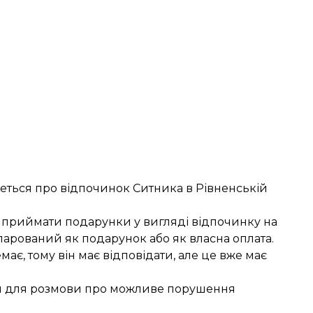
еться про відпочинок Ситника в Рівненській
, приймати подарунки у вигляді відпочинку на
ларований як подарунок або як власна оплата.
має, тому він має відповідати, але це вже має
 для розмови
про можливе порушення