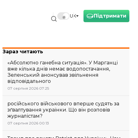
Підтримати
UK
Зараз читають
«Абсолютно ганебна ситуація». У Марганці
вже кілька днів немає водопостачання,
Зеленський анонсував звільнення
відповідального
07 серпня 2026 07:25
російського військового вперше судять за
зґвалтування українки. Що він розповів
журналістам?
07 серпня 2026 00:13