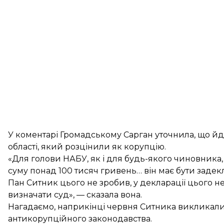
У коментарі Громадському Сарган уточнила, що йд
області, який розцінили як корупцію.
«Для голови НАБУ, як і для будь-якого чиновника
суму понад 100 тисяч гривень… він має бути задек
Пан Ситник цього не зробив, у декларації цього не
визначати суд», — сказала вона.
Нагадаємо, наприкінці червня Ситника
викликали
антикорупційного законодавства.