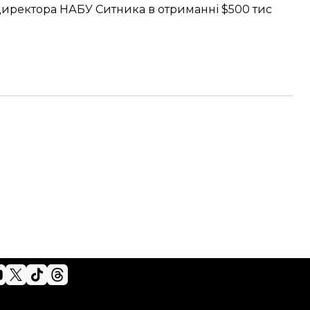
директора НАБУ Ситника
в отриманні $500 тис