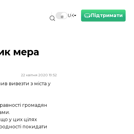
Підтримати
UK
лик мера
22 квітня 2020 19:52
в вивезти з міста у
правності громадян
ами.
що у цих цілях
ародності покидати