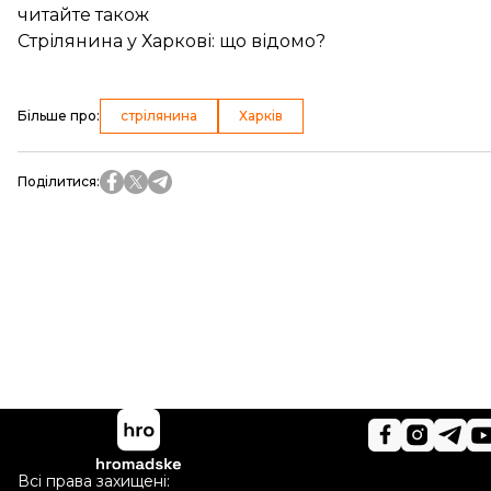
читайте також
Стрілянина у Харкові: що відомо?
Більше про
:
стрілянина
Харків
Поділитися
:
Всі права захищені: