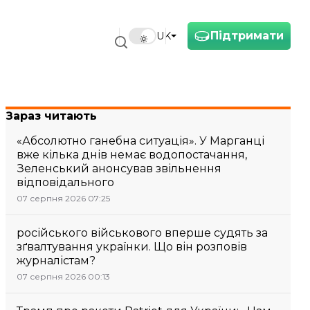
Підтримати
UK
Зараз читають
«Абсолютно ганебна ситуація». У Марганці
вже кілька днів немає водопостачання,
Зеленський анонсував звільнення
відповідального
07 серпня 2026 07:25
російського військового вперше судять за
зґвалтування українки. Що він розповів
журналістам?
07 серпня 2026 00:13