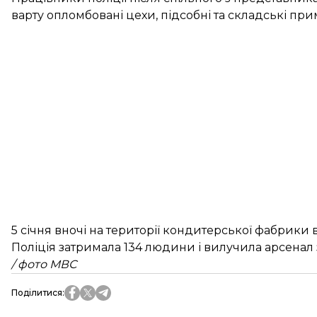
варту опломбовані цехи, підсобні та складські пр
5 січня вночі на території кондитерської фабрики
Поліція затримала 134 людини і вилучила арсенал 
/ фото МВС
Поділитися
: