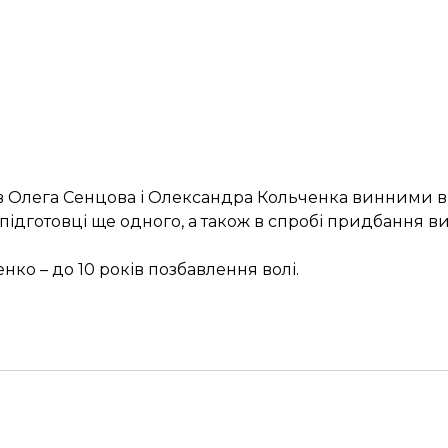
нав Олега Сенцова і Олександра Кольченка винними в
 і підготовці ще одного, а також в спробі придбання в
нко – до 10 років позбавлення волі.