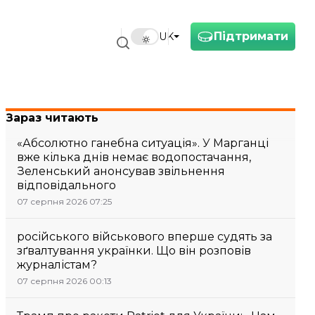
Підтримати
UK
Зараз читають
«Абсолютно ганебна ситуація». У Марганці
вже кілька днів немає водопостачання,
Зеленський анонсував звільнення
відповідального
07 серпня 2026 07:25
російського військового вперше судять за
зґвалтування українки. Що він розповів
журналістам?
07 серпня 2026 00:13