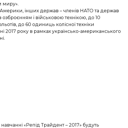
 миру».
 Америки, інших держав – членів НАТО та держав
озброєнням і військовою технікою, до 10
тольотів, до 60 одиниць колісної техніки
сні 2017 року в рамках українсько-американського
і.
 навчанні «Репід Трайдент – 2017» будуть