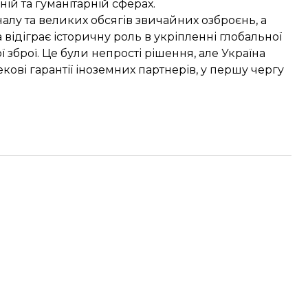
ній та гуманітарній сферах.
налу та великих обсягів звичайних озброєнь, а
 відіграє історичну роль в укріпленні глобальної
зброї. Це були непрості рішення, але Україна
ові гарантії іноземних партнерів, у першу чергу