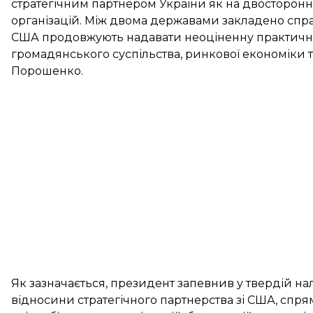
стратегічним партнером України як на двостороннь
організацій. Між двома державами закладено спр
США продовжують надавати неоціненну практичну 
громадянського суспільства, ринкової економіки т
Порошенко.
Як зазначається, президент запевнив у твердій на
відносини стратегічного партнерства зі США, спря