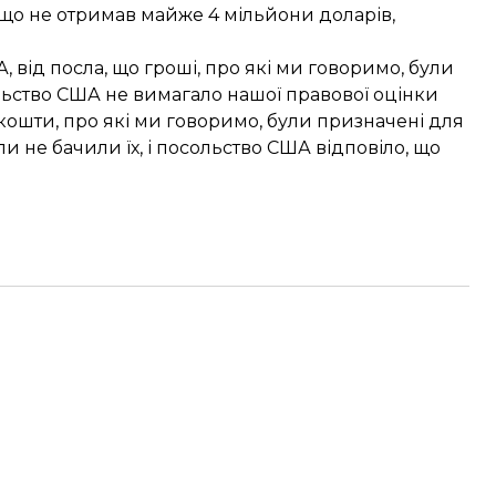
 що не отримав майже 4 мільйони доларів,
 від посла, що гроші, про які ми говоримо, були
льство США не вимагало нашої правової оцінки
 кошти, про які ми говоримо, були призначені для
ли не бачили їх, і посольство США відповіло, що