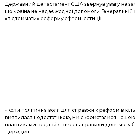
Державний департамент США звернув увагу на заяв
що країна не надає жодної допомоги Генеральній 
«підтримати» реформу сфери юстиції.
«Коли політична воля для справжніх реформ в кіль
виявилася недостатньою, ми скористалися нашо
платниками податків і перенаправили допомогу б
Держдепі.