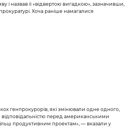
у і назвав її «відвертою вигадкою», зазначивши,
прокуратурі. Хоча раніше намагалися
кох генпрокурорів, які змінювали одне одного,
ю відповідальністю перед американськими
ільш продуктивним проектам», — вказали у