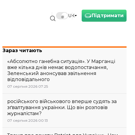
Підтримати
UK
Зараз читають
«Абсолютно ганебна ситуація». У Марганці
вже кілька днів немає водопостачання,
Зеленський анонсував звільнення
відповідального
07 серпня 2026 07:25
російського військового вперше судять за
зґвалтування українки. Що він розповів
журналістам?
07 серпня 2026 00:13