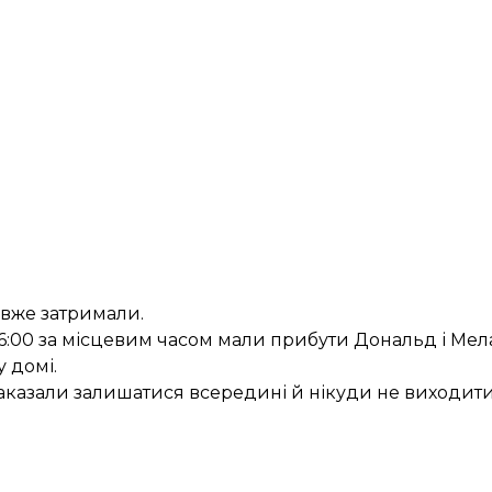
, вже затримали.
16:00 за місцевим часом мали прибути Дональд і Мела
 домі.
аказали
залишатися всередині й нікуди не виходити