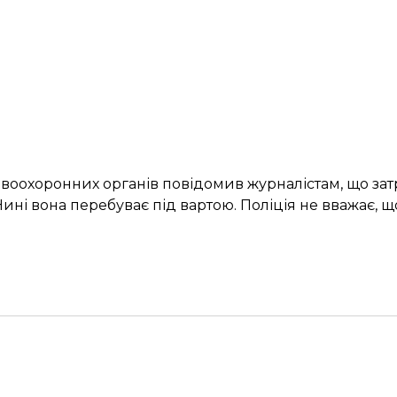
воохоронних органів повідомив журналістам, що за
і вона перебуває під вартою. Поліція не вважає, що