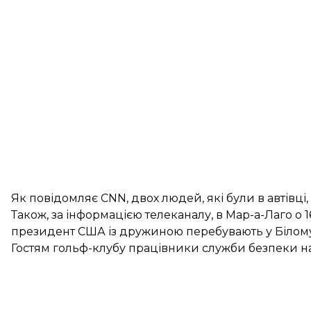
Як
повідомляє
CNN, двох людей, які були в автівці
Також, за
інформацією
телеканалу, в Мар-а-Лаго о 
президент США із дружиною перебувають у Білому
Гостям гольф-клубу працівники служби безпеки
н