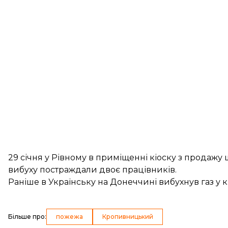
29 січня у Рівному в приміщенні кіоску з продаж
вибуху постраждали двоє працівників.
Раніше в Українську на Донеччині
вибухнув газ у 
Більше про
:
пожежа
Кропивницький