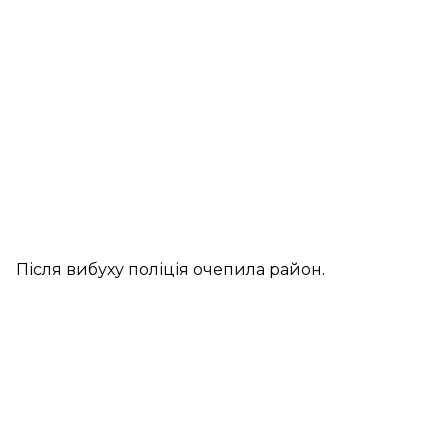
Після вибуху поліція очепила район.