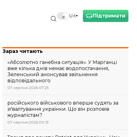
Підтримати
UK
Зараз читають
«Абсолютно ганебна ситуація». У Марганці
вже кілька днів немає водопостачання,
Зеленський анонсував звільнення
відповідального
07 серпня 2026 07:25
російського військового вперше судять за
зґвалтування українки. Що він розповів
журналістам?
07 серпня 2026 00:13