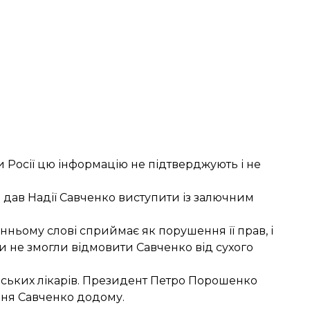
и Росії цю інформацію не підтверджують і не
 дав Надії Савченко виступити із залючним
анньому слові сприймає як порушення її прав, і
и не змогли відмовити Савченко від сухого
нських лікарів. Президент Петро Порошенко
ння Савченко додому.