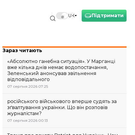
Підтримати
UK
Зараз читають
«Абсолютно ганебна ситуація». У Марганці
вже кілька днів немає водопостачання,
Зеленський анонсував звільнення
відповідального
07 серпня 2026 07:25
російського військового вперше судять за
зґвалтування українки. Що він розповів
журналістам?
07 серпня 2026 00:13