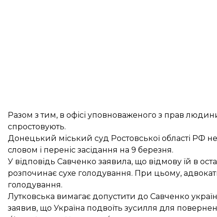
Разом з тим, в офісі уповноваженого з прав людин
спростовують.
Донецький міський суд Ростовської області РФ не
словом і переніс засідання на 9 березня.
У відповідь Савченко заявила, що відмову їй в ост
розпочинає сухе голодування. При цьому, адвокат
голодування.
Лутковська вимагає допустити до Савченко украї
заявив, що Україна подвоїть зусилля для поверне