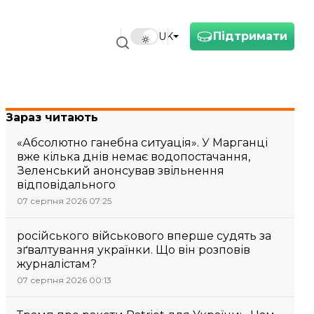
Підтримати
UK
Зараз читають
«Абсолютно ганебна ситуація». У Марганці
вже кілька днів немає водопостачання,
Зеленський анонсував звільнення
відповідального
07 серпня 2026 07:25
російського військового вперше судять за
зґвалтування українки. Що він розповів
журналістам?
07 серпня 2026 00:13