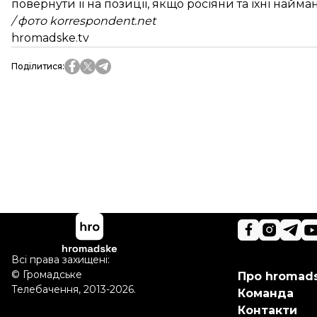
повернути її на позиції, якщо росіяни та їхні най
/ фото korrespondent.net
hromadske.tv
Поділитися
:
Всі права захищені:
©
Громадське
Про hromad
Телебачення
,
2013-2026.
Команда
Контакти