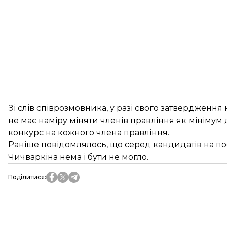
Зі слів співрозмовника, у разі свого затвердження
не має наміру міняти членів правління як мінімум 
конкурс на кожного члена правління.
Раніше повідомлялось, що серед кандидатів на по
Чичваркіна нема і бути не могло.
Поділитися
: