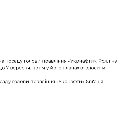
 на посаду голови правління «Укрнафти», Роллінз
до 7 вересня, потім у його планах оголосити
саду голови правління «Укрнафти» Євґєнія