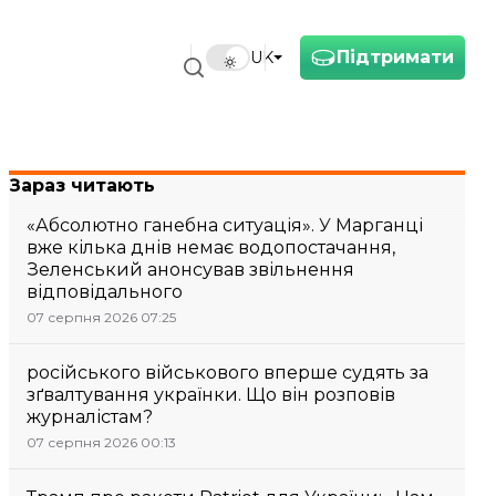
Підтримати
UK
Зараз читають
«Абсолютно ганебна ситуація». У Марганці
вже кілька днів немає водопостачання,
Зеленський анонсував звільнення
відповідального
07 серпня 2026 07:25
російського військового вперше судять за
зґвалтування українки. Що він розповів
журналістам?
07 серпня 2026 00:13