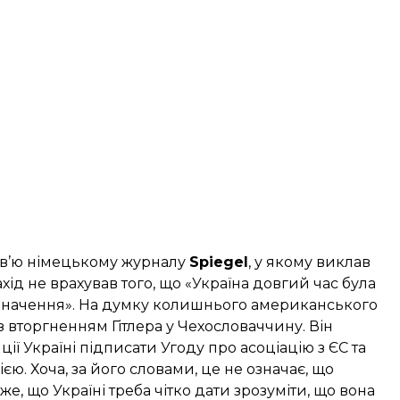
рв’ю німецькому журналу
Spiegel
, у якому виклав
ахід не врахував того, що «Україна довгий час була
е значення». На думку колишнього американського
 вторгненням Гітлера у Чехословаччину. Він
ї Україні підписати Угоду про асоціацію з ЄС та
єю. Хоча, за його словами, це не означає, що
е, що Україні треба чітко дати зрозуміти, що вона