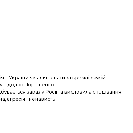
я з України як альтернатива кремлівській
», - додав Порошенко.
бувається зараз у Росії та висловила сподівання,
а, агресія і ненависть».