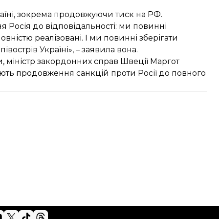
аїні, зокрема продовжуючи тиск на РФ.
 Росія до відповідальності: ми повинні
овністю реалізовані. І ми повинні зберігати
івострів Україні», – заявила вона.
ни, міністр закордонних справ Швеції Маргот
ють продовження санкцій проти Росії до повного