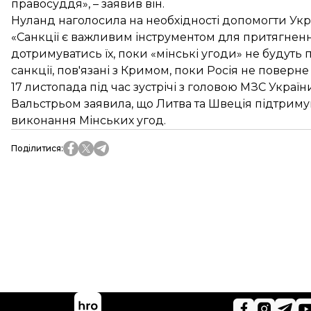
правосуддя», – заявив він.
Нуланд наголосила на необхідності допомогти Укр
«Санкції є важливим інструментом для притягнення
дотримуватись їх, поки «мінські угоди» не будуть п
санкції, пов'язані з Кримом, поки Росія не поверне п
17 листопада під час зустрічі з головою МЗС Украї
Вальстрьом заявила, що Литва та Швеція підтриму
виконання Мінських угод.
Поділитися
: