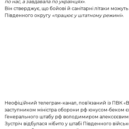
по нас, а завдавала по українцях»
.
Він стверджує, що бойові й санітарні літаки можут
Південного округу
«працює у штатному режимі»
.
Неофіційний телеграм-канал, пов’язаний із ПВК «
заступником міністра оборони рф юнусом-беком є
Генерального штабу рф володимиром алексєєвим
Зустріч відбулася нібито у штабі Південного війсь