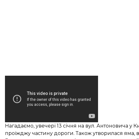
Нагадаємо, увечері 13 січня на вул. Антоновича у К
проїжджу частину дороги. Також утворилася яма, 