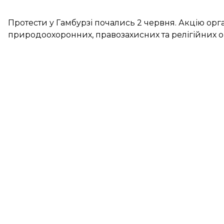
Протести у Гамбурзі
почались 2 червня. Акцію орг
природоохоронних, правозахисних та релігійних ор