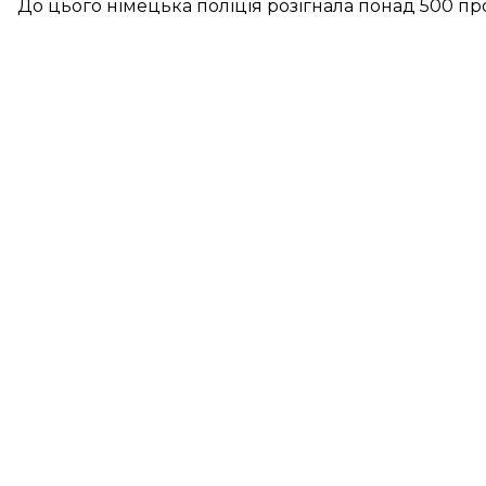
До цього німецька поліція
розігнала понад 500 пр