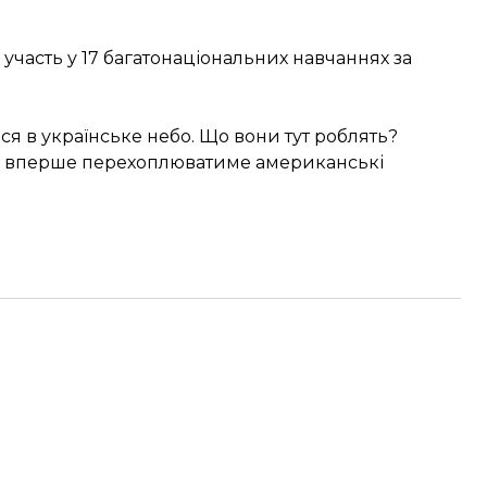
ь участь у 17 багатонаціональних навчаннях за
 в українське небо. Що вони тут роблять?
на вперше перехоплюватиме американські