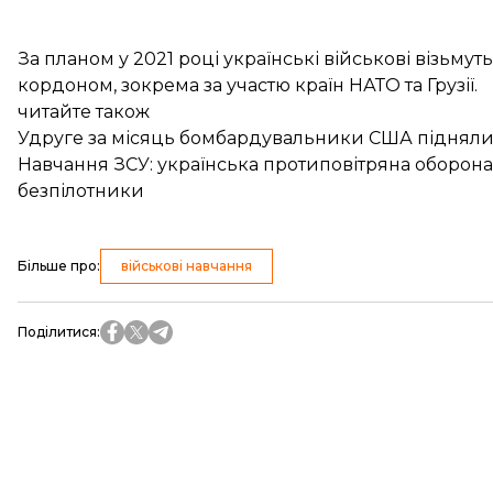
За планом у 2021 році українські військові візьмут
кордоном, зокрема за участю країн НАТО та Грузії.
читайте також
Удруге за місяць бомбардувальники США піднялися
Навчання ЗСУ: українська протиповітряна оборо
безпілотники
Більше про
:
військові навчання
Поділитися
: