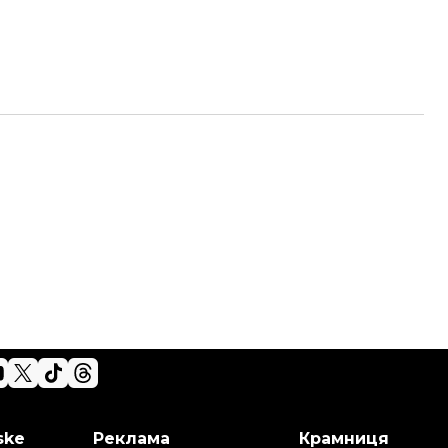
ske
Реклама
Крамниця