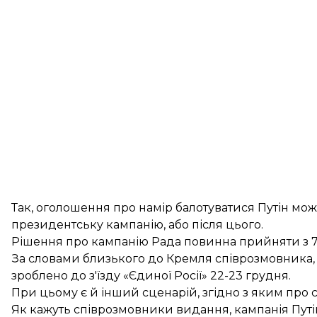
Так, оголошення про намір балотуватися Путін мож
президентську кампанію, або після цього.
Рішення про кампанію Рада повинна прийняти з 7 
За словами близького до Кремля співрозмовника, 
зроблено до з'їзду «Єдиної Росії» 22-23 грудня.
При цьому є й інший сценарій, згідно з яким про св
Як кажуть співрозмовники видання, кампанія Путі