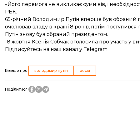
«Його перемога не викликає сумнівів, і необхіднос
РБК.
65-річний Володимир Путін вперше був обраний пр
очолював владу в країні 8 років, потім поступився
Путін знову був обраний президентом.
18 жовтня Ксенія
Собчак оголосила про участь у ви
Підписуйтесь на
наш канал
у Telegram
Більше про
:
володимир путін
росія
Поділитися
: