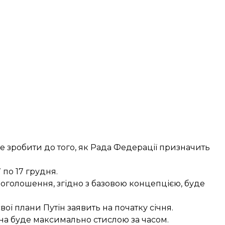
е зробити до того, як Рада Федерації призначить
по 17 грудня.
оголошення, згідно з базовою концепцією, буде
ої плани Путін заявить на початку січня.
на буде максимально стислою за часом.