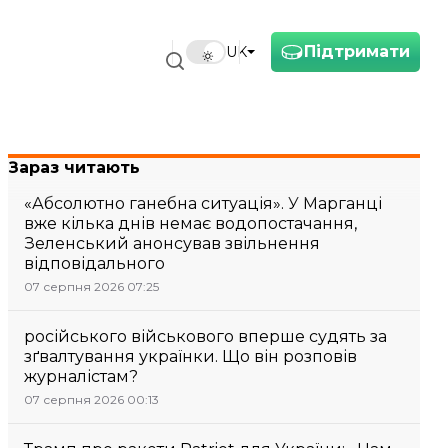
Підтримати
UK
Зараз читають
«Абсолютно ганебна ситуація». У Марганці
вже кілька днів немає водопостачання,
Зеленський анонсував звільнення
відповідального
07 серпня 2026 07:25
російського військового вперше судять за
зґвалтування українки. Що він розповів
журналістам?
07 серпня 2026 00:13