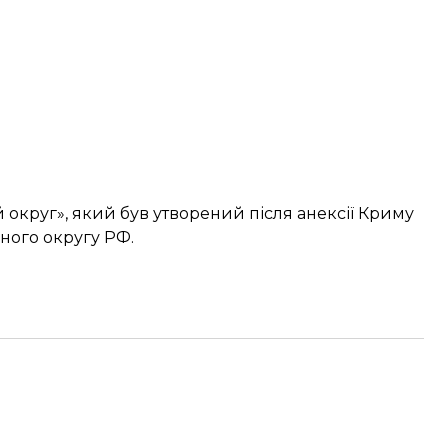
 округ»
, який був утворений після анексії Криму
ьного округу РФ.