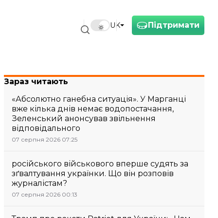
Підтримати
UK
Зараз читають
«Абсолютно ганебна ситуація». У Марганці
вже кілька днів немає водопостачання,
Зеленський анонсував звільнення
відповідального
07 серпня 2026 07:25
російського військового вперше судять за
зґвалтування українки. Що він розповів
журналістам?
07 серпня 2026 00:13