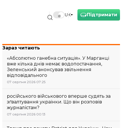
Підтримати
UK
Зараз читають
«Абсолютно ганебна ситуація». У Марганці
вже кілька днів немає водопостачання,
Зеленський анонсував звільнення
відповідального
07 серпня 2026 07:25
російського військового вперше судять за
зґвалтування українки. Що він розповів
журналістам?
07 серпня 2026 00:13