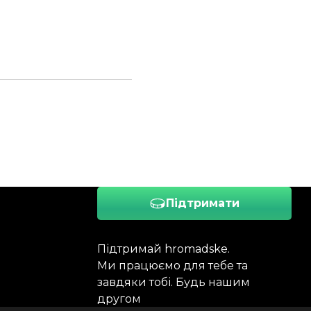
Підтримати
Підтримай hromadske.
Ми працюємо для тебе та
завдяки тобі. Будь нашим
другом