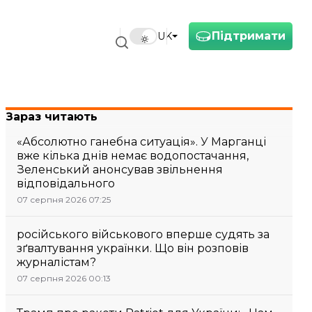
Підтримати
UK
Зараз читають
«Абсолютно ганебна ситуація». У Марганці
вже кілька днів немає водопостачання,
Зеленський анонсував звільнення
відповідального
07 серпня 2026 07:25
російського військового вперше судять за
зґвалтування українки. Що він розповів
журналістам?
07 серпня 2026 00:13