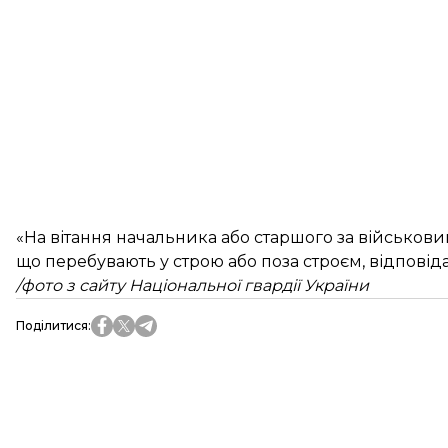
«На вітання начальника або старшого за військови
що перебувають у строю або поза строєм, відповіда
/фото з сайту Національної гвардії України
Поділитися
: