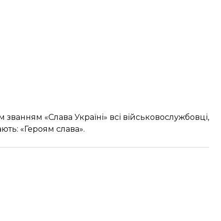
м званням «Слава Україні» всі військовослужбовці,
ють: «Героям слава».