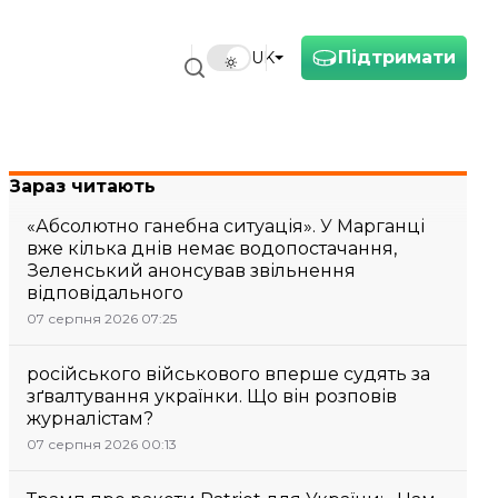
Підтримати
UK
Зараз читають
«Абсолютно ганебна ситуація». У Марганці
вже кілька днів немає водопостачання,
Зеленський анонсував звільнення
відповідального
07 серпня 2026 07:25
російського військового вперше судять за
зґвалтування українки. Що він розповів
журналістам?
07 серпня 2026 00:13