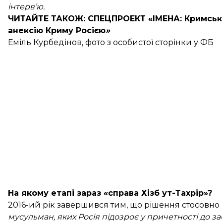
інтерв’ю.
ЧИТАЙТЕ ТАКОЖ:
СПЕЦПРОЕКТ «ІМЕНА
: Кримськ
анексію Криму Росією
»
Еміль Курбедінов, фото з особистої сторінки у ФБ
На якому етапі зараз «справа Хізб ут-Тахрір»?
2016-ий рік завершився тим, що рішення стосовно
мусульман, яких Росія підозроє у причетності до 