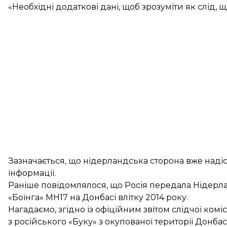
«Необхідні додаткові дані, щоб зрозуміти як слід, 
Зазначається, що нідерландська сторона вже надіс
інформації.
Раніше повідомлялося, що Росія передала Нідерлан
«Боїнга»
MH17 на Донбасі влітку 2014 року.
Нагадаємо, згідно із офіційним звітом слідчої комі
з російського «Буку»
з окупованої території Донбас