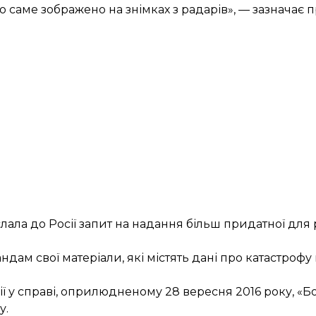
що саме зображено на знімках з радарів», — зазначає 
лала до Росії запит на надання більш придатної для
дам свої матеріали, які містять дані про
катастрофу
сії у справі, оприлюдненому 28 вересня 2016 року, «Б
у.