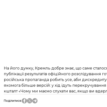
На його думку, Кремль добре знає, що саме сталос
публікації результатів офіційного розслідування г
російська пропаганда робить усе, аби дискредиту
якомога більше версій: у хід ідуть перекручування ф
кшталт «Чому ми маємо слухати вас, якщо ви вдерл
Поділитися
: